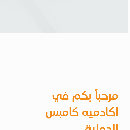
مرحباً بكم في
اكادميه كامبس
الدولية