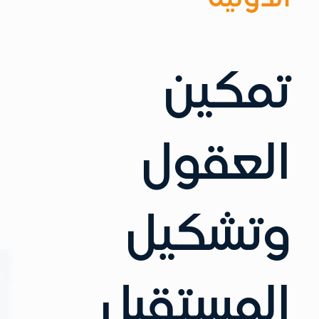
تمكين
العقول
وتشكيل
المستقبل