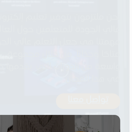
نحن ملتزمون بتوفير تعليم إلكترون
عالي الجودة للمتعلمين حول العالم
مهمتنا هي جعل التعلم عالي الجو
متاحًا وجذابًا، من خلال مجموعة
واسعة من الدورات التي يقدمها خب
في هذا المجال.
تواصل معنا