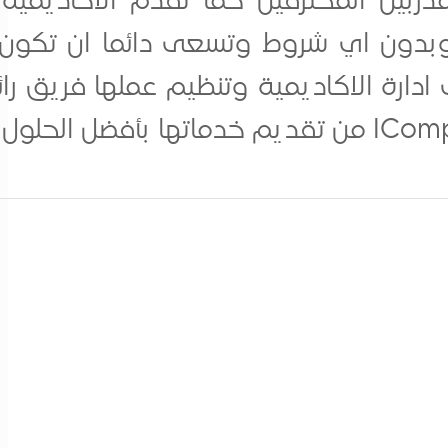
ربين المحترفين كما تقدم الاكاديمية 
 وبدون اي شروط وتسعى دائما ان تكون 
دارة الاكاديمية وتنظيم عملها فريق رائع