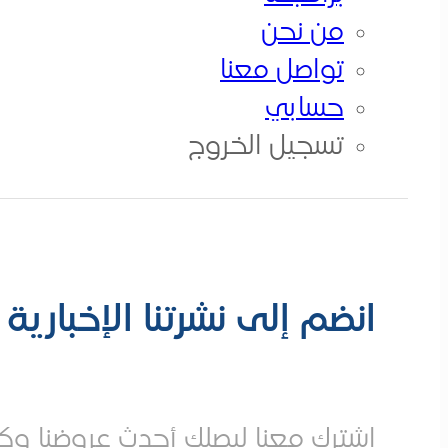
من نحن
من نحن
تواصــل معــنا
تواصل معنا
حسابي
الكورسات
تسجيل الخروج
انضم إلى نشرتنا الإخبارية
إشترك معنا ليصلك أحدث عروضنا وكو