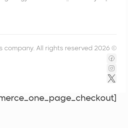
© 2026 Icompass company. All rights reserved.
[woocommerce_one_page_checkout]