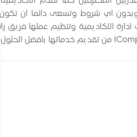
ربين المحترفين كما تقدم الاكاديمية 
 وبدون اي شروط وتسعى دائما ان تكون 
دارة الاكاديمية وتنظيم عملها فريق رائع