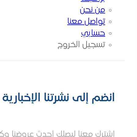
من نحن
من نحن
تواصــل معــنا
تواصل معنا
حسابي
الكورسات
تسجيل الخروج
انضم إلى نشرتنا الإخبارية
إشترك معنا ليصلك أحدث عروضنا وكو