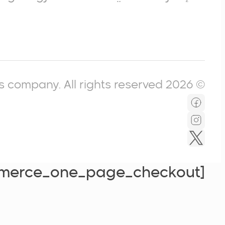
© 2026 Icompass company. All rights reserved.
[woocommerce_one_page_checkout]