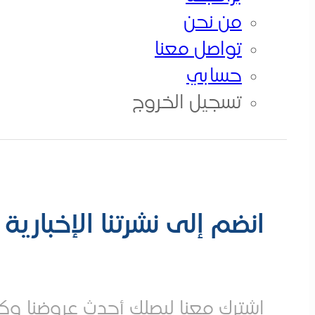
من نحن
من نحن
تواصــل معــنا
تواصل معنا
حسابي
الكورسات
تسجيل الخروج
انضم إلى نشرتنا الإخبارية
إشترك معنا ليصلك أحدث عروضنا وكو