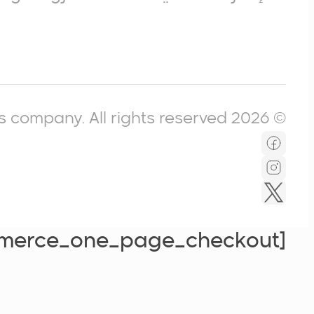
© 2026 Icompass company. All rights reserved.
[woocommerce_one_page_checkout]