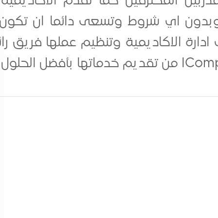
ربين المحترفين كما تقدم الاكاديمية 
 وبدون اي شروط وتسعى دائما ان تكون 
دارة الاكاديمية وتنظيم عملها فريق رائع