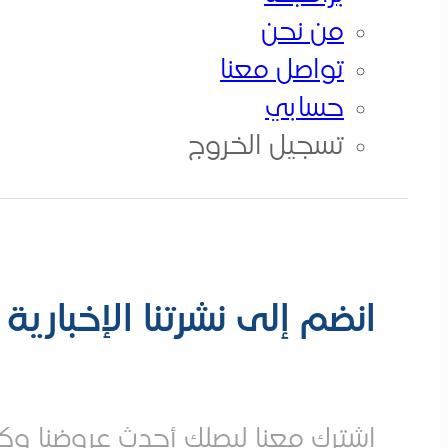
من نحن
من نحن
تواصــل معــنا
تواصل معنا
حسابي
الكورسات
تسجيل الخروج
انضم إلى نشرتنا الإخبارية
إشترك معنا ليصلك أحدث عروضنا وكو