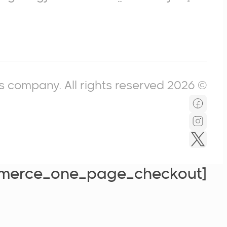
© 2026 Icompass company. All rights reserved.
[woocommerce_one_page_checkout]