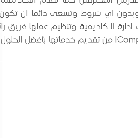
ربين المحترفين كما تقدم الاكاديمية 
 وبدون اي شروط وتسعى دائما ان تكون 
دارة الاكاديمية وتنظيم عملها فريق رائع