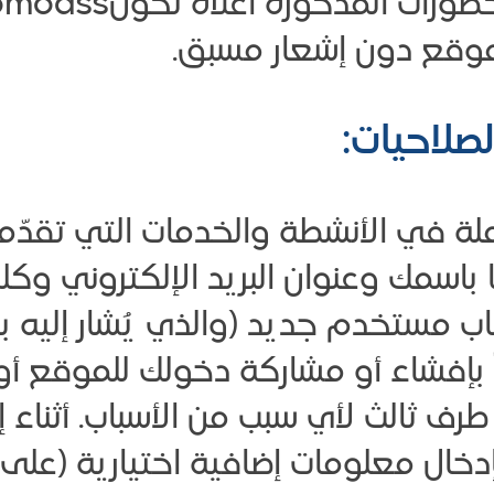
وقع دون إشعار مسبق.
صلاحيات:
 باسمك وعنوان البريد الإلكتروني وكل
 مستخدم جديد (والذي يُشار إليه بـ
اً بإفشاء أو مشاركة دخولك للموقع 
ف ثالث لأي سبب من الأسباب. أثناء
خال معلومات إضافية اختيارية (على سب