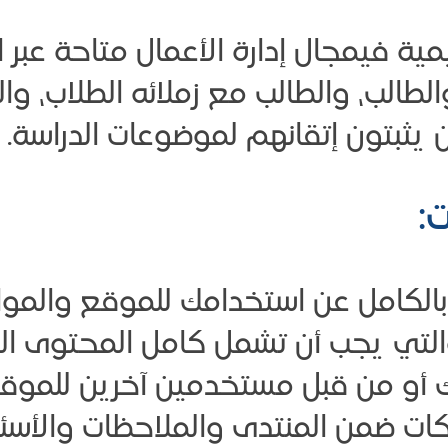
I دورات تعليمية فيمجال إدارة الأعمال متاحة
الطالب، والطالب مع زملائه الطلاب، و
 يثبتون إتقانهم لموضوعات الدراسة.
ت:
الكامل عن استخدامك للموقع والمواد
لتي يجب أن تشمل كامل المحتوى ال
 أو من قبل مستخدمين آخرين للموق
اركات ضمن المنتدى والملاحظات والأس