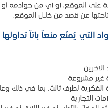
ة على الموقع، أو أي من خوادمه أو 
احتها عن قصد من خلال الموقع.
واد التي يُمنَع منعاً باتاً تداول
الآخرين
 غير مشروعة
الفكرية لطرف ثالث، بما في ذلك وعلى
مات التجارية