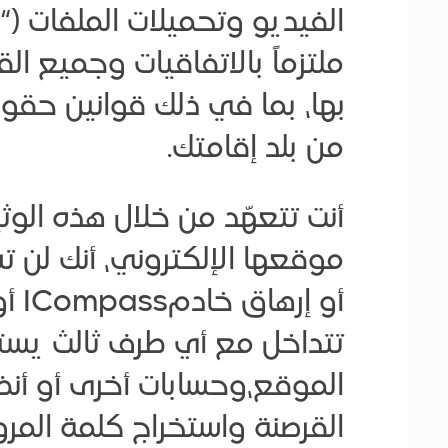
الفيديو وتحميلات الملفات (
ملتزماً بالاتفاقيات وجميع ال
بها، بما في ذلك قوانين حقوق ا
من بلد إقامتك.
موقعها الإلكتروني، أنك لن 
تتداخل مع أي طرف ثالث يستخ
القرصنة واستخراج كلمة المرو