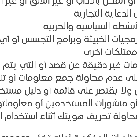
المخلّ بالآداب أو غير اللائق أو غير 
الدعاية التجارية
لأنشطة السياسية والحزبية
برمجيات الخبيثة وبرامج التجسس أو أي
ممتلكات أخرى
 غير دقيقة عن قصد أو التي يتم نش
على عدم محاولة جمع معلومات أو ت
ولا يقتصر على قائمة أو دليل مستخ
نت، أو منشورات المستخدمين أو معلوما
اولة تحريف هويتك أثناء استخدام ا