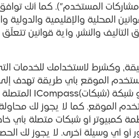
“مشاركات المستخدم”). كما أنك توا
قوانين المحلية والإقليمية والدولية 
لتأليف والنشر، وأية قوانين تتعلّق بن
تستخدم الموقع بأي طريقة تهدف إلى 
أو إرهاق خادمCompass
دم الموقع. كما لا يجوز لك محاولة ا
ر أو أي وسيلة أخرى. لا يجوز لك ال