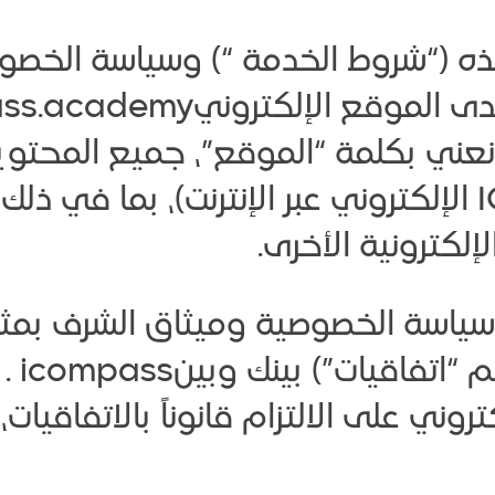
ه (“شروط الخدمة “) وسياسة الخصو
عني بكلمة “الموقع”، جميع المحتوي
ضمن نطاق موقعICompass الإلكتروني عبر الإنترنت)، 
لإلكترونية الأخرى.
اسة الخصوصية وميثاق الشرف بمثابة 
إليها
وني على الالتزام قانوناً بالاتفاقيا