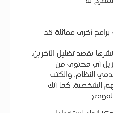
المصرح به
 برامج أخرى مماثلة قد
رها بقصد تضليل الآخرين.
نزيل أي محتوى من
دمي النظام، والكتب
تهم الشخصية. كما أنك
لموقع.