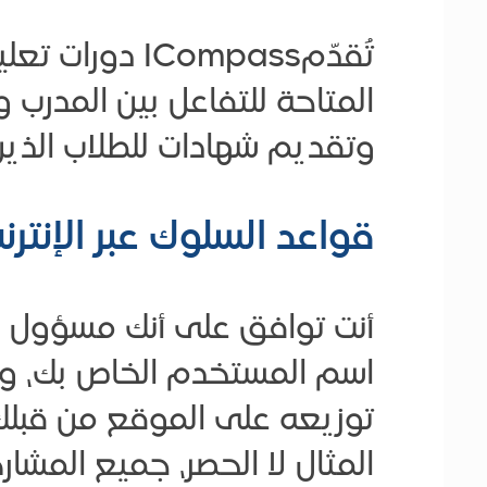
تُقدّمCompass
المتاحة للتفاعل بين المدرب و
وتقديم شهادات للطلاب الذين
قواعد السلوك عبر الإنترن
أنت توافق على أنك مسؤول ب
اسم المستخدم الخاص بك، وا
توزيعه على الموقع من قبلك
المثال لا الحصر، جميع المش