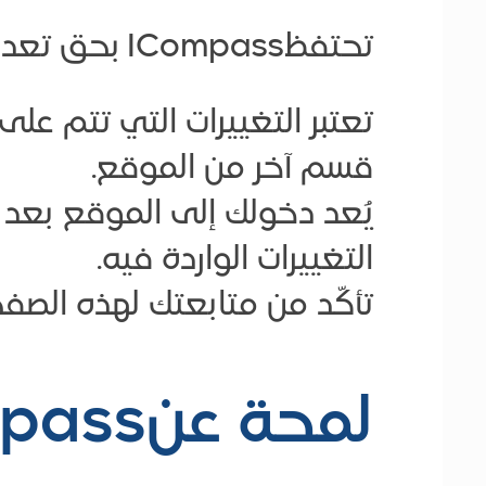
تحتفظICompass بحق تعديل هذه الشروط في أي وقت دون إشعارك مسبقاً.
تعتبر التغييرات التي تتم ع
قسم آخر من الموقع.
يُعد دخولك إلى الموقع بعد 
التغييرات الواردة فيه.
تأكّد من متابعتك لهذه الصف
لمحة عنICompass